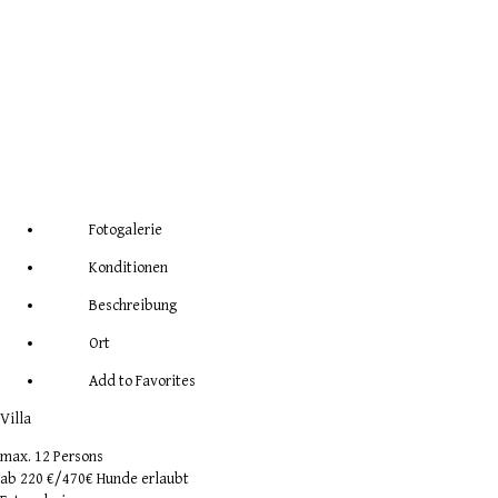
Fotogalerie
Konditionen
Beschreibung
Ort
Add to Favorites
Villa
max. 12 Persons
ab
220 €
/470€ Hunde erlaubt