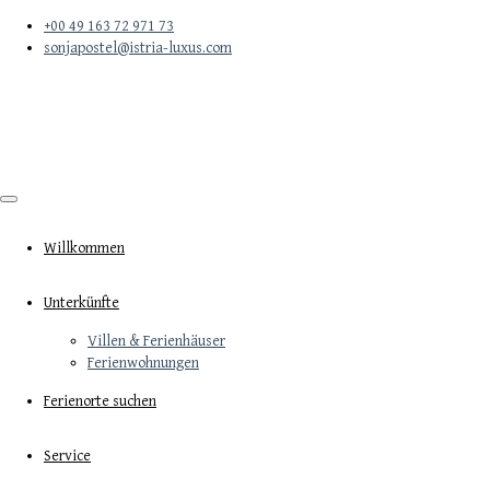
+00 49 163 72 971 73
sonjapostel@istria-luxus.com
Willkommen
Unterkünfte
Villen & Ferienhäuser
Ferienwohnungen
Ferienorte suchen
Service