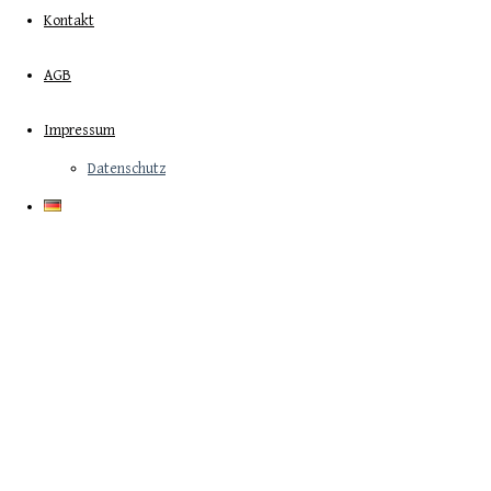
Kontakt
AGB
Impressum
Datenschutz
VILLA BELLA ISTRIA BIS 12 PERSONEN MIT SWI