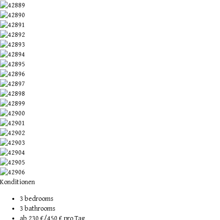
Konditionen
3 bedrooms
3 bathrooms
ab
230 €
/450 € pro Tag