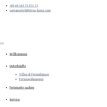
+00 49 163 72 971 73
sonjapostel@istria-luxus.com
Willkommen
Unterkünfte
Villen & Ferienhäuser
Ferienwohnungen
Ferienorte suchen
Service