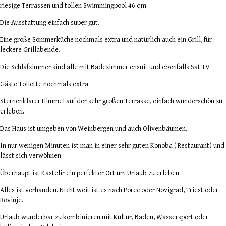
riesige Terrassen und tollen Swimmingpool 46 qm
Die Ausstattung einfach super gut.
Eine große Sommerküche nochmals extra und natürlich auch ein Grill, für
leckere Grillabende.
Die Schlafzimmer sind alle mit Badezimmer ensuit und ebenfalls Sat.TV
Gäste Toilette nochmals extra.
Sternenklarer Himmel auf der sehr großen Terrasse, einfach wunderschön zu
erleben.
Das Haus ist umgeben von Weinbergen und auch Olivenbäumen.
In nur wenigen Minuten ist man in einer sehr guten Konoba ( Restaurant) und
lässt sich verwöhnen.
Überhaupt ist Kastelir ein perfekter Ort um Urlaub zu erleben.
Alles ist vorhanden. NIcht weit ist es nach Porec oder Novigrad, Triest oder
Rovinje.
Urlaub wunderbar zu kombinieren mit Kultur, Baden, Wassersport oder