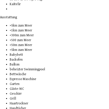
Kaštelir
Ausstattung
>5km zum Meer
<1km zum Meer
<300m zum Meer
<500 zum Meer
<50m zum Meer
<5km zum Meer
Babybett
Backofen
Balkon
beheizter Swimmingpool
Bettwäsche
Espresso Maschine
Garten
Gäste-WC
Geschirr
Grill
Haartrockner
Handtücher