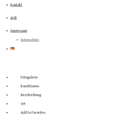
Kontakt
AGB
Impressum
Datenschutz
VILLA KANA MIT TRAUMHAFTEN MEERBLICK BIS
6 PERSONEN
Fotogalerie
Konditionen
Beschreibung
Ort
Add to Favorites