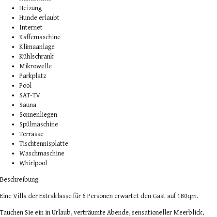
Heizung
Hunde erlaubt
Internet
Kaffemaschine
Klimaanlage
Kühlschrank
Mikrowelle
Parkplatz
Pool
SAT-TV
Sauna
Sonnenliegen
Spülmaschine
Terrasse
Tischtennisplatte
Waschmaschine
Whirlpool
Beschreibung
Eine Villa der Extraklasse für 6 Personen erwartet den Gast auf 180qm.
Tauchen Sie ein in Urlaub, verträumte Abende, sensationeller Meerblick,