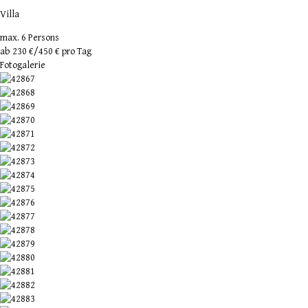
Villa
max. 6 Persons
ab
230 €
/450 € pro Tag
Fotogalerie