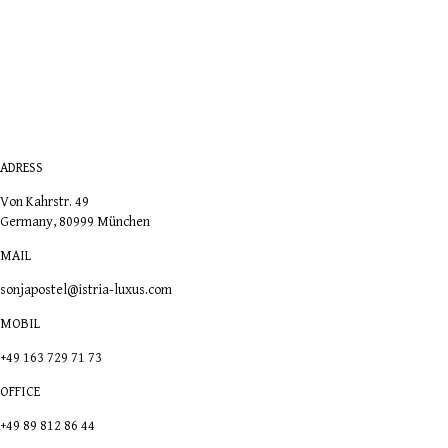
ADRESS
Von Kahrstr. 49
Germany, 80999 München
MAIL
sonjapostel@istria-luxus.com
MOBIL
+49 163 729 71 73
OFFICE
+49 89 812 86 44