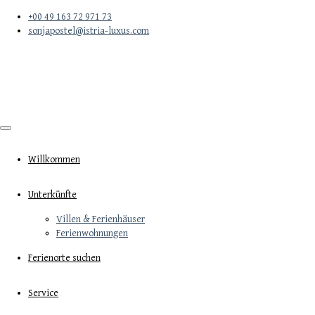
+00 49 163 72 971 73
sonjapostel@istria-luxus.com
Willkommen
Unterkünfte
Villen & Ferienhäuser
Ferienwohnungen
Ferienorte suchen
Service